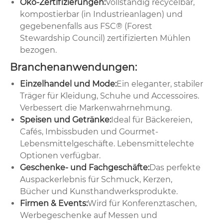
Öko-Zertifizierungen:
Vollständig recycelbar,
kompostierbar (in Industrieanlagen) und
gegebenenfalls aus FSC® (Forest
Stewardship Council) zertifizierten Mühlen
bezogen.
Branchenanwendungen:
Einzelhandel und Mode:
Ein eleganter, stabiler
Träger für Kleidung, Schuhe und Accessoires.
Verbessert die Markenwahrnehmung.
Speisen und Getränke:
Ideal für Bäckereien,
Cafés, Imbissbuden und Gourmet-
Lebensmittelgeschäfte. Lebensmittelechte
Optionen verfügbar.
Geschenke- und Fachgeschäfte:
Das perfekte
Auspackerlebnis für Schmuck, Kerzen,
Bücher und Kunsthandwerksprodukte.
Firmen & Events:
Wird für Konferenztaschen,
Werbegeschenke auf Messen und