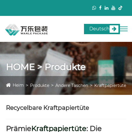
Deutsch
HOME > Produkte
Heim
Produkte
Andere Taschen
Kraftpapiertüte
Recycelbare Kraftpapiertüte
Prämie
Kraftpapiertüte
: Die