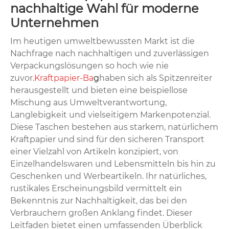
nachhaltige Wahl für moderne
Unternehmen
Im heutigen umweltbewussten Markt ist die
Nachfrage nach nachhaltigen und zuverlässigen
Verpackungslösungen so hoch wie nie
zuvor.
Kraftpapier-Ba
g
haben sich als Spitzenreiter
herausgestellt und bieten eine beispiellose
Mischung aus Umweltverantwortung,
Langlebigkeit und vielseitigem Markenpotenzial.
Diese Taschen bestehen aus starkem, natürlichem
Kraftpapier und sind für den sicheren Transport
einer Vielzahl von Artikeln konzipiert, von
Einzelhandelswaren und Lebensmitteln bis hin zu
Geschenken und Werbeartikeln. Ihr natürliches,
rustikales Erscheinungsbild vermittelt ein
Bekenntnis zur Nachhaltigkeit, das bei den
Verbrauchern großen Anklang findet. Dieser
Leitfaden bietet einen umfassenden Überblick