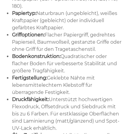
180).
Papiertyp:
Naturbraun (ungebleicht), weißes
Kraftpapier (gebleicht) oder individuell
gefärbtes Kraftpapier.
Griffoptionen:
Flacher Papiergriff, gedrehtes
Papierseil, Baumwollseil, gestanzte Griffe oder
ohne Griff für den Tragetaschenstil.
Bodenkonstruktion:
Quadratischer oder
flacher Boden für verbesserte Stabilität und
größere Tragfähigkeit.
Fertigstellung:
Geklebte Nähte mit
lebensmittelechtem Klebstoff für
überragende Festigkeit.
Druckfähigkeit:
Unterstützt hochwertigen
Flexodruck, Offsetdruck und Siebdruck mit
bis zu 6 Farben. Für erstklassige Oberflächen
sind Laminierung (matt/glänzend) und Spot-
UV-Lack erhältlich.