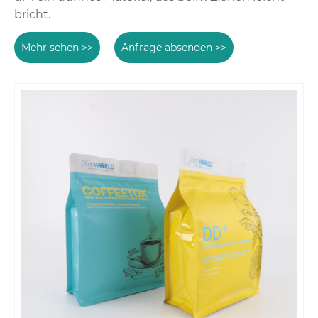
bricht.
Mehr sehen >>
Anfrage absenden >>