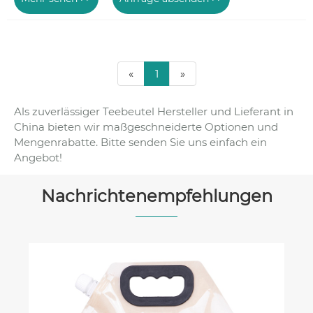
«
1
»
Als zuverlässiger Teebeutel Hersteller und Lieferant in
China bieten wir maßgeschneiderte Optionen und
Mengenrabatte. Bitte senden Sie uns einfach ein
Angebot!
Nachrichtenempfehlungen
Was ist kaltlaminierte Rollfolie für
Lebensmittel und warum ist sie für