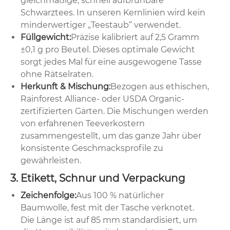
gleichmäßige, schnell aufbrühbare
Schwarztees. In unseren Kernlinien wird kein
minderwertiger „Teestaub“ verwendet.
Füllgewicht:
Präzise kalibriert auf 2,5 Gramm
±0,1 g pro Beutel. Dieses optimale Gewicht
sorgt jedes Mal für eine ausgewogene Tasse
ohne Rätselraten.
Herkunft & Mischung:
Bezogen aus ethischen,
Rainforest Alliance- oder USDA Organic-
zertifizierten Gärten. Die Mischungen werden
von erfahrenen Teeverkostern
zusammengestellt, um das ganze Jahr über
konsistente Geschmacksprofile zu
gewährleisten.
3. Etikett, Schnur und Verpackung
Zeichenfolge:
Aus 100 % natürlicher
Baumwolle, fest mit der Tasche verknotet.
Die Länge ist auf 85 mm standardisiert, um