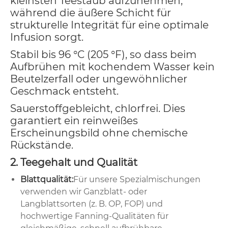
kleinsten Teestaub aufzunehmen,
während die äußere Schicht für
strukturelle Integrität für eine optimale
Infusion sorgt.
Stabil bis 96 °C (205 °F), so dass beim
Aufbrühen mit kochendem Wasser kein
Beutelzerfall oder ungewöhnlicher
Geschmack entsteht.
Sauerstoffgebleicht, chlorfrei. Dies
garantiert ein reinweißes
Erscheinungsbild ohne chemische
Rückstände.
2. Teegehalt und Qualität
Blattqualität:
Für unsere Spezialmischungen
verwenden wir Ganzblatt- oder
Langblattsorten (z. B. OP, FOP) und
hochwertige Fanning-Qualitäten für