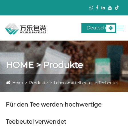
Deutsch
HOME > Produkte
Heim
Produkte
Lebensmittelbeutel
Teebeutel
Für den Tee werden hochwertige
Teebeutel verwendet