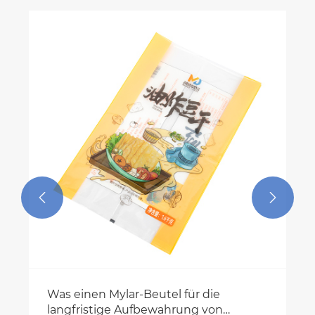
Was ist kaltlaminierte Rollfolie und wie
funktioniert sie?
Mehr sehen >>

