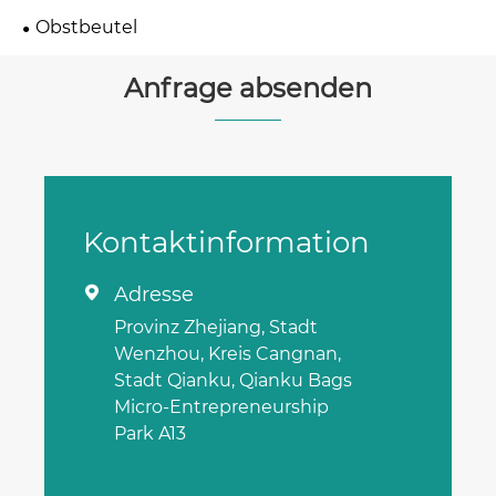
Obstbeutel
Anfrage absenden
Kontaktinformation
Adresse

Provinz Zhejiang, Stadt
Wenzhou, Kreis Cangnan,
Stadt Qianku, Qianku Bags
Micro-Entrepreneurship
Park A13