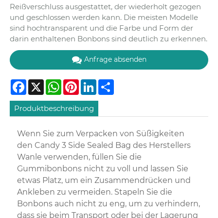
Reißverschluss ausgestattet, der wiederholt gezogen
und geschlossen werden kann. Die meisten Modelle
sind hochtransparent und die Farbe und Form der
darin enthaltenen Bonbons sind deutlich zu erkennen.
Anfrage absenden
Facebook
X
WhatsApp
Pinterest
LinkedIn
Share
Produktbeschreibung
Wenn Sie zum Verpacken von Süßigkeiten
den Candy 3 Side Sealed Bag des Herstellers
Wanle verwenden, füllen Sie die
Gummibonbons nicht zu voll und lassen Sie
etwas Platz, um ein Zusammendrücken und
Ankleben zu vermeiden. Stapeln Sie die
Bonbons auch nicht zu eng, um zu verhindern,
dass sie beim Transport oder bei der Lagerung