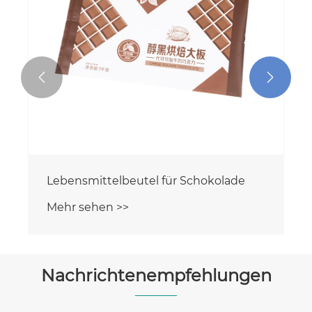


Candy-Flachbodenbeutel
Mehr sehen >>
Nachrichtenempfehlungen