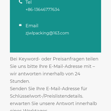
Tel

+86-13646777634
Email

zjwlpacking@163.com
Bei Keyword- oder Preisanfragen teilen
Sie uns bitte Ihre E-Mail-Adresse mit –
wir antworten innerhalb von 24
Stunden.
Senden Sie Ihre E-Mail-Adresse für
Schlüsselwort-/Preislistendetails.
erwarten Sie unsere Antwort innerhalb
eines Werktages.