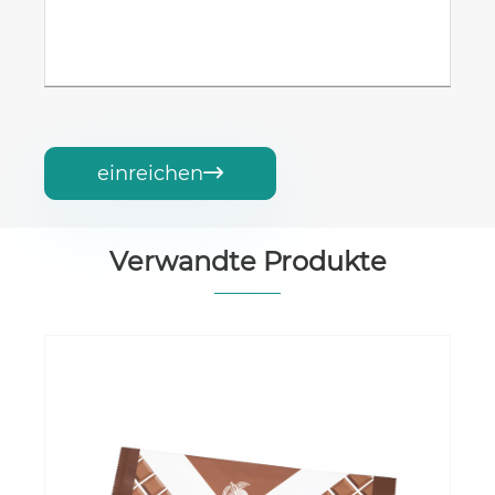
einreichen

Verwandte Produkte