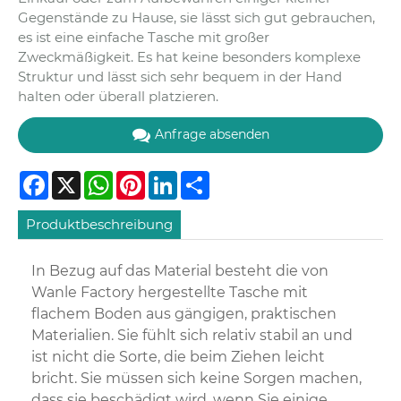
Gegenstände zu Hause, sie lässt sich gut gebrauchen,
es ist eine einfache Tasche mit großer
Zweckmäßigkeit. Es hat keine besonders komplexe
Struktur und lässt sich sehr bequem in der Hand
halten oder überall platzieren.
Anfrage absenden
Facebook
X
WhatsApp
Pinterest
LinkedIn
Share
Produktbeschreibung
In Bezug auf das Material besteht die von
Wanle Factory hergestellte Tasche mit
flachem Boden aus gängigen, praktischen
Materialien. Sie fühlt sich relativ stabil an und
ist nicht die Sorte, die beim Ziehen leicht
bricht. Sie müssen sich keine Sorgen machen,
dass sie beschädigt wird, wenn Sie einige