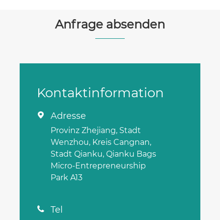
Anfrage absenden
Kontaktinformation
Adresse

Provinz Zhejiang, Stadt
Wenzhou, Kreis Cangnan,
Stadt Qianku, Qianku Bags
Micro-Entrepreneurship
Park A13
Tel
