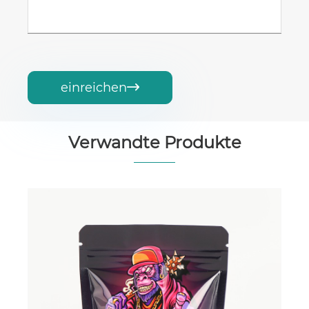
einreichen

Verwandte Produkte