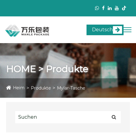
Deutsch
HOME > Produkte
Heim
Produkte
Mylar-Tasche