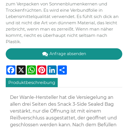
zum Verpacken von Sonnenblumenkernen und
Trockenfrüchten. Es wird eine Verbundfolie in
Lebensmittelqualität verwendet. Es fühlt sich dick an
und ist nicht die Art von dünnem Material, das leicht
zerbricht, wenn man es zerreißt. Wenn man näher
kommt, riecht es überhaupt nicht seltsam nach
Plastik.
Anfrage absenden
Facebook
X
WhatsApp
Pinterest
LinkedIn
Share
Produktbeschreibung
Der Wanle-Hersteller hat die Versiegelung an
allen drei Seiten des Snack 3-Side Sealed Bag
verstärkt, nur die Öffnung ist mit einem
Reißverschluss ausgestattet, der geöffnet und
geschlossen werden kann. Nach dem Befüllen