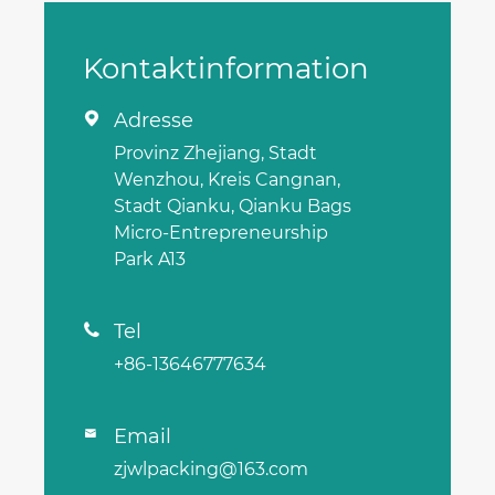
Kontaktinformation
Adresse

Provinz Zhejiang, Stadt
Wenzhou, Kreis Cangnan,
Stadt Qianku, Qianku Bags
Micro-Entrepreneurship
Park A13
Tel

+86-13646777634
Email

zjwlpacking@163.com