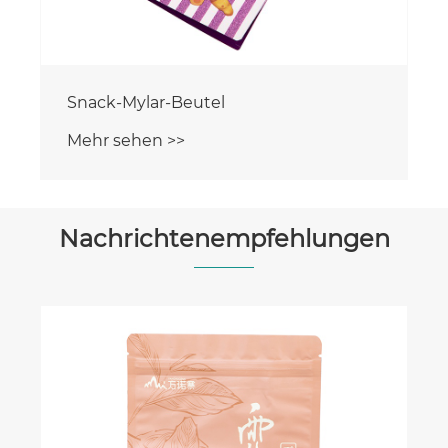
Nachrichtenempfehlungen
Warum sollten Kaffeemarken einen
Flachbodenbeutel für Kaffeebohnen
statt herkömmlicher Beutel wählen?
Mehr sehen >>