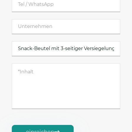
einreichen
