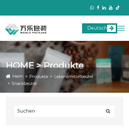
Deutsch
HOME > Produkte
Heim
Produkte
Lebensmittelbeutel
Snackbeutel