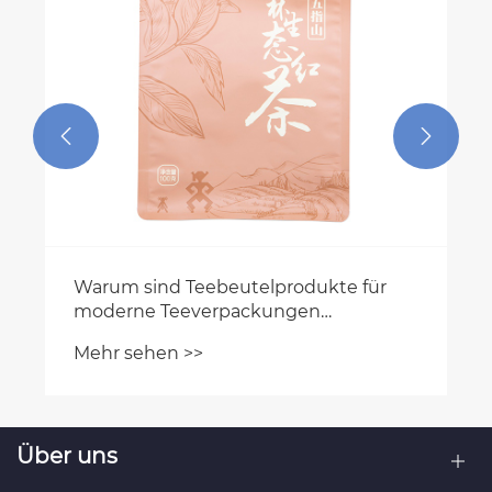


für
Über uns